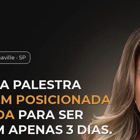
aville - SP
TENHA A SUA PALESTRA 
M POSICIONADA 
DA
 PARA SER 
 APENAS 3 DIAS.