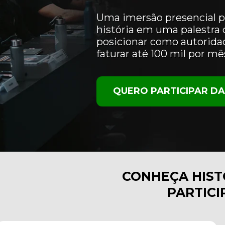
Uma imersão presencial pr
história em uma palestra de
posicionar como autoridade
faturar até 100 mil por mê
QUERO PARTICIPAR D
PARTICI