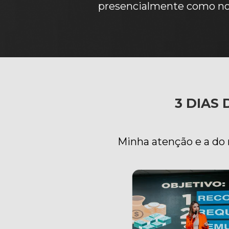
presencialmente como no 
3 DIAS
Minha atenção e a do 