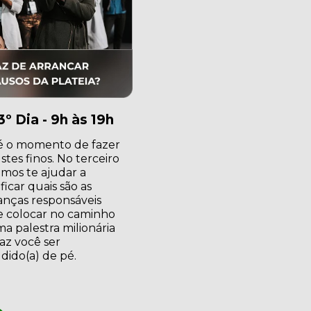
3º Dia - 9h às 19h
é o momento de fazer 
stes finos. No terceiro 
amos te ajudar a 
ficar quais são as 
ças responsáveis 
e colocar no caminho 
a palestra milionária 
az você ser 
dido(a) de pé.