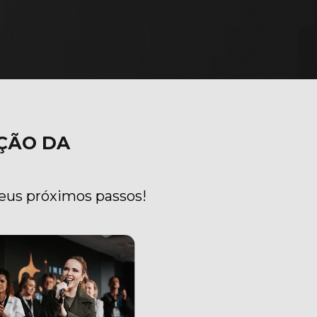
ÇÃO 
DA 
seus próximos passos!