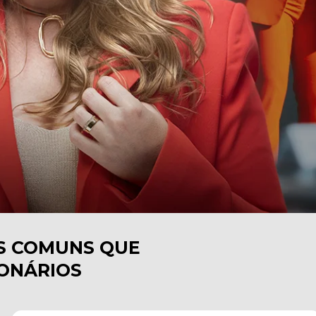
CONHEÇA HISTÓRIAS E CONQUISTAS DE PESSOAS COMUNS QUE 
IONÁRIOS