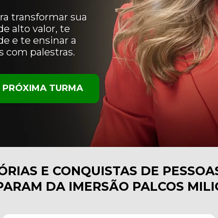
a transformar sua 
 alto valor, te 
 e te ensinar a 
s com palestras.
A PRÓXIMA TURMA
PARAM DA IMERSÃO PALCOS MIL