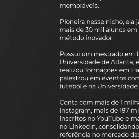
memoráveis.
Pioneira nesse nicho, ela j
mais de 30 mil alunos em 
método inovador. 
Possui um mestrado em Li
Universidade de Atlanta, é
realizou formações em Har
palestrou em eventos com
futebol e na Universidade
Conta com mais de 1 milhã
Instagram, mais de 187 mil
inscritos no YouTube e ma
no LinkedIn, consolidand
referência no mercado das 