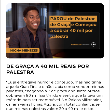
DE GRAÇA A 40 MIL REAIS POR 
PALESTRA
"Eu já entregava humor e conteúdo, mas não tinha 
aquele Gran Finale e não sabia como vender minhas 
palestras, chegando a ir de graça enquanto outros 
cobravam 80 mil. Era tímido e sentia que faltava um 
método para ser memorável. No Palcos Milionários, 
caíram várias fichas. Agora, com total confiança, sei 
que minhas palestras valem 30 a 40 mil e estou 