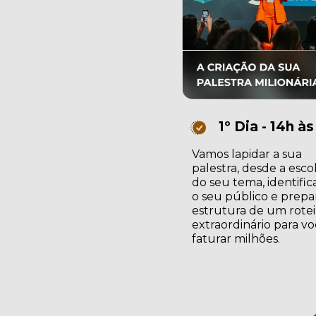
1º Dia - 14h às
Vamos lapidar a sua 
palestra, desde a escol
do seu tema, identific
o seu público e prepar
estrutura de um roteir
extraordinário para vo
faturar milhões.