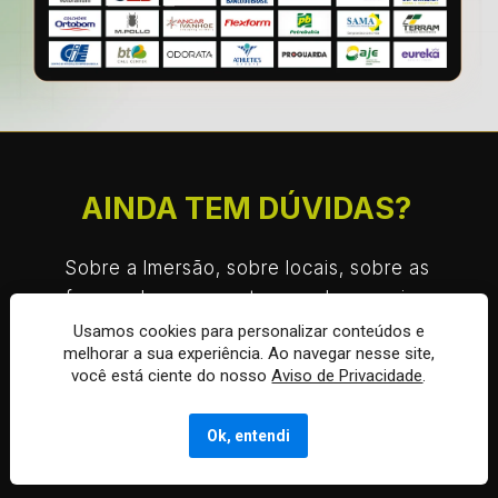
AINDA TEM DÚVIDAS? 
Sobre a Imersão, sobre locais, sobre as 
formas de pagamento... qualquer coisa. 
Nosso time de atendimento está 
Usamos cookies para personalizar conteúdos e
melhorar a sua experiência. Ao navegar nesse site,
pronto pra te ajudar agora mesmo.
você está ciente do nosso
Aviso de Privacidade
.
QUERO UM ATENDIMENTO VIP
Ok, entendi