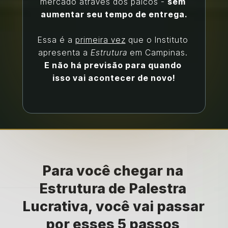
mercado através dos palcos - 
sem 
aumentar seu tempo de entrega.
Essa é a 
primeira vez
 que o Instituto 
apresenta a 
Estrutura
 em Campinas. 
E não há previsão para quando 
isso vai acontecer de novo!
Para você chegar na 
Estrutura de Palestra 
Lucrativa, você vai passar 
por esses 
5 passos 