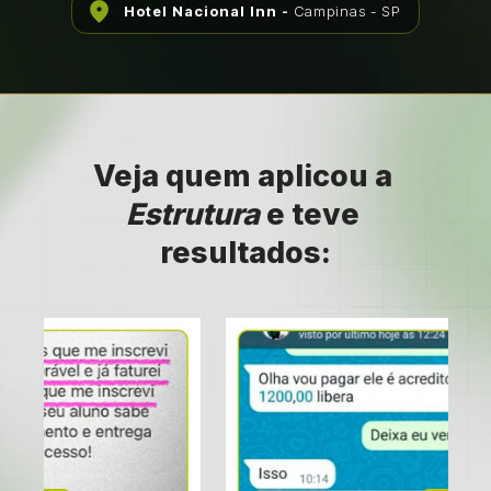
Hotel Nacional Inn - 
Campinas - SP
Veja quem aplicou a 
Estrutura 
e teve 
resultados: