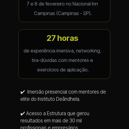
7 e 8 de fevereiro no Nacional Inn 
Campinas (Campinas - SP).
27 horas
de experiência imersiva, networking, 
tira-dúvidas com mentores e 
exercícios de aplicação.
✔️  Imersão presencial com mentores de 
elite do Instituto Deândhela. 
✔️ Acesso a Estrutura que gerou 
resultados em mais de 30 mil 
profissionais e empresários.